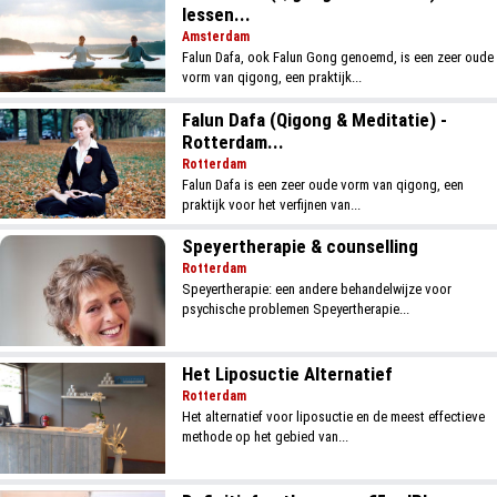
lessen...
Amsterdam
Falun Dafa, ook Falun Gong genoemd, is een zeer oude
vorm van qigong, een praktijk...
Falun Dafa (Qigong & Meditatie) -
Rotterdam...
Rotterdam
Falun Dafa is een zeer oude vorm van qigong, een
praktijk voor het verfijnen van...
Speyertherapie & counselling
Rotterdam
Speyertherapie: een andere behandelwijze voor
psychische problemen Speyertherapie...
Het Liposuctie Alternatief
Rotterdam
Het alternatief voor liposuctie en de meest effectieve
methode op het gebied van...