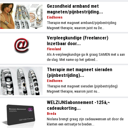
Gezondheid armband met
magneten/pijnbestrijding...
Eindhoven
Therapie met magneet armband/pijnbestrijding
Magneet therapie, waarom juist nu De...
Verpleegkundige (Freelancer)
Inzetbaar door...
Flevoland
Als A-verpleegkundige ga ik graag SAMEN met u aan
de slag. Met name op het gebied...
Therapie met magneet sieraden
(pijnbestrijding)...
Eindhoven
Therapie met magneet sieraden (pijnbestrijding)
Magneet therapie, waarom juist nu...
WELZIJNSabonnement -125â‚¬
cadeaukorting...
Breda
Niolana brengt graag zijn cadeauwensen uit door de
klanten een extraatje te bieden...