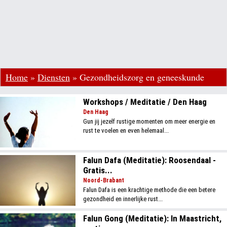
Home
»
Diensten
»
Gezondheidszorg en geneeskunde
Workshops / Meditatie / Den Haag
Den Haag
Gun jij jezelf rustige momenten om meer energie en
rust te voelen en even helemaal...
Falun Dafa (Meditatie): Roosendaal -
Gratis...
Noord-Brabant
Falun Dafa is een krachtige methode die een betere
gezondheid en innerlijke rust...
Falun Gong (Meditatie): In Maastricht,