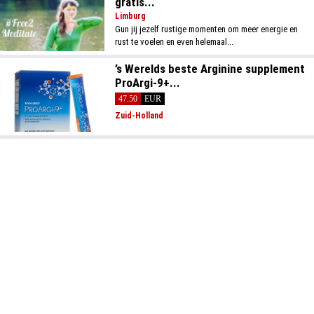
gratis...
Limburg
Gun jij jezelf rustige momenten om meer energie en
rust te voelen en even helemaal...
’s Werelds beste Arginine supplement
ProArgi-9+...
47.50
EUR
Zuid-Holland