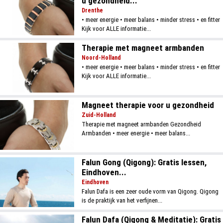
u gezondheid...
Drenthe
• meer energie • meer balans • minder stress • en fitter
Kijk voor ALLE informatie...
Therapie met magneet armbanden
Noord-Holland
• meer energie • meer balans • minder stress • en fitter
Kijk voor ALLE informatie...
Magneet therapie voor u gezondheid
Zuid-Holland
Therapie met magneet armbanden Gezondheid
Armbanden • meer energie • meer balans...
Falun Gong (Qigong): Gratis lessen,
Eindhoven...
Eindhoven
Falun Dafa is een zeer oude vorm van Qigong. Qigong
is de praktijk van het verfijnen...
Falun Dafa (Qigong & Meditatie): Gratis