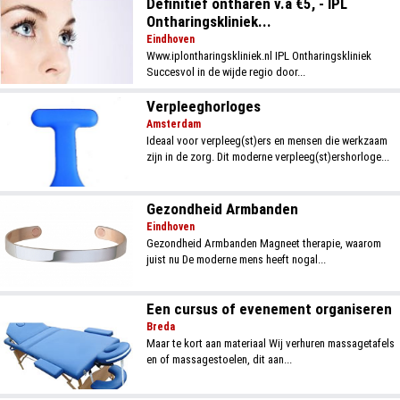
Definitief ontharen v.a €5, - IPL
Ontharingskliniek...
Eindhoven
Www.iplontharingskliniek.nl IPL Ontharingskliniek
Succesvol in de wijde regio door...
Verpleeghorloges
Amsterdam
Ideaal voor verpleeg(st)ers en mensen die werkzaam
zijn in de zorg. Dit moderne verpleeg(st)ershorloge...
Gezondheid Armbanden
Eindhoven
Gezondheid Armbanden Magneet therapie, waarom
juist nu De moderne mens heeft nogal...
Een cursus of evenement organiseren
Breda
Maar te kort aan materiaal Wij verhuren massagetafels
en of massagestoelen, dit aan...