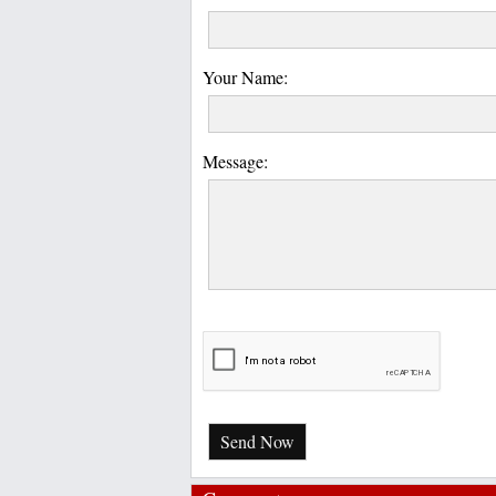
Your Name:
Message:
Send Now