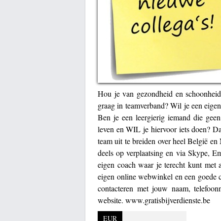
Hou je van gezondheid en schoonheid
graag in teamverband? Wil je een eige
Ben je een leergierig iemand die geen
leven en WIL je hiervoor iets doen? D
team uit te breiden over heel België en
deels op verplaatsing en via Skype, Ema
eigen coach waar je terecht kunt met 
eigen online webwinkel en een goede c
contacteren met jouw naam, telefoon
website. www.gratisbijverdienste.be
EUR