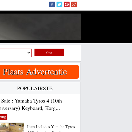
Go
Plaats Advertentie
POPULAIRSTE
 Sale : Yamaha Tyros 4 (10th
iversary) Keyboard, Korg...
burg
Item Includes Yamaha Tyros