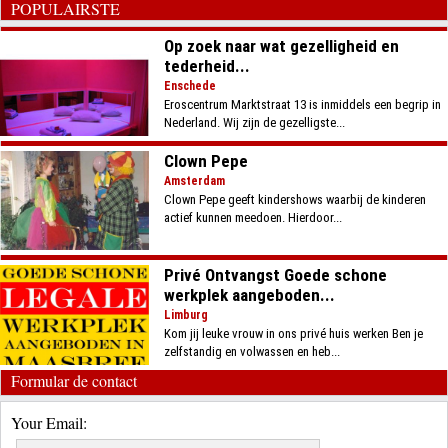
POPULAIRSTE
Op zoek naar wat gezelligheid en
tederheid...
Enschede
Eroscentrum Marktstraat 13 is inmiddels een begrip in
Nederland. Wij zijn de gezelligste...
Clown Pepe
Amsterdam
Clown Pepe geeft kindershows waarbij de kinderen
actief kunnen meedoen. Hierdoor...
Privé Ontvangst Goede schone
werkplek aangeboden...
Limburg
Kom jij leuke vrouw in ons privé huis werken Ben je
zelfstandig en volwassen en heb...
Formular de contact
Your Email: