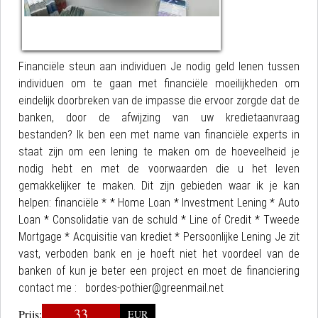
Financiële steun aan individuen Je nodig geld lenen tussen
individuen om te gaan met financiële moeilijkheden om
eindelijk doorbreken van de impasse die ervoor zorgde dat de
banken, door de afwijzing van uw kredietaanvraag
bestanden? Ik ben een met name van financiële experts in
staat zijn om een lening te maken om de hoeveelheid je
nodig hebt en met de voorwaarden die u het leven
gemakkelijker te maken. Dit zijn gebieden waar ik je kan
helpen: financiële * * Home Loan * Investment Lening * Auto
Loan * Consolidatie van de schuld * Line of Credit * Tweede
Mortgage * Acquisitie van krediet * Persoonlijke Lening Je zit
vast, verboden bank en je hoeft niet het voordeel van de
banken of kun je beter een project en moet de financiering
contact me : bordes-pothier@greenmail.net
33
Prijs:
EUR