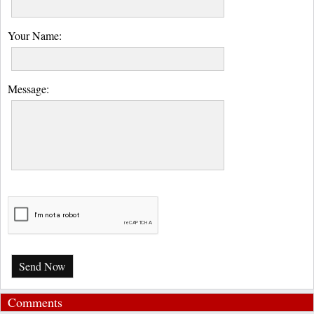
Your Name:
Message:
Send Now
Comments