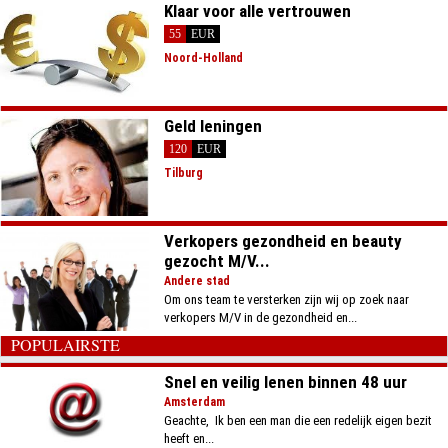
Klaar voor alle vertrouwen
55
EUR
Noord-Holland
Geld leningen
120
EUR
Tilburg
Verkopers gezondheid en beauty
gezocht M/V...
Andere stad
Om ons team te versterken zijn wij op zoek naar
verkopers M/V in de gezondheid en...
POPULAIRSTE
Snel en veilig lenen binnen 48 uur
Amsterdam
​Geachte, ​ ​Ik ben een man die een redelijk eigen bezit
heeft en...