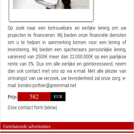
Op zoek naar een betrouwbare en eerlijke lening om uw
projecten te financieren. Wij bieden onze financiële diensten
om u te helpen in aanmerking komen voor een lening of
investering. Wij bieden een sjacheraars persoonlijke lening,
variërend van 2500€ meer dan 22.000.000€ op een jaarlijkse
rente van 3%. Dus om alle eerlijke en geïnteresseerd, neem
dan ook contact met ons op via e-mail. Met alle plezier van
ontvangst van uw verzoek, uw tevredenheid zal onze zorg. e-
mail: bordes-pothier@greenmail.net
582
Prijs:
EUR
(Use contact form below)
Gerelateerde advertenties