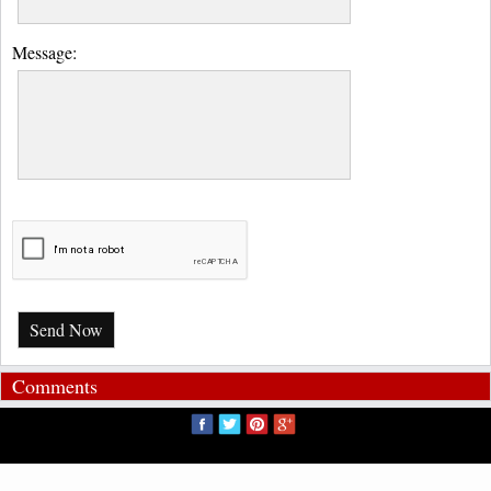
Message:
Send Now
Comments