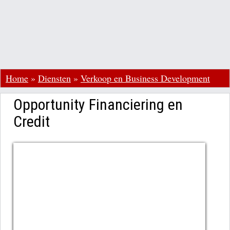
Home
»
Diensten
»
Verkoop en Business Development
Opportunity Financiering en
Credit