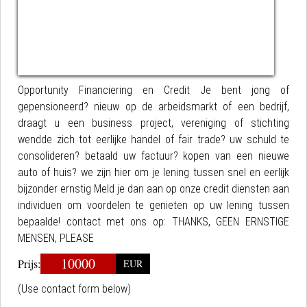
Opportunity Financiering en Credit Je bent jong of
gepensioneerd? nieuw op de arbeidsmarkt of een bedrijf,
draagt u een business project, vereniging of stichting
wendde zich tot eerlijke handel of fair trade? uw schuld te
consolideren? betaald uw factuur? kopen van een nieuwe
auto of huis? we zijn hier om je lening tussen snel en eerlijk
bijzonder ernstig Meld je dan aan op onze credit diensten aan
individuen om voordelen te genieten op uw lening tussen
bepaalde! contact met ons op: THANKS, GEEN ERNSTIGE
MENSEN, PLEASE
10000
Prijs:
EUR
(Use contact form below)