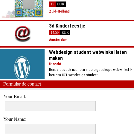
15
EUR
Zuid-Holland
3d Kinderfeestje
14.50
EUR
Amsterdam
Webdesign student webwinkel laten
maken
Utrecht
Bent u opzoek naar een mooie goedkope webwinkel Ik
ben een ICT webdesign student...
Formular de contact
Your Email:
Your Name: