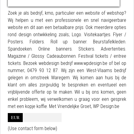
Zoek je als bedrijf, kmo, particulier een website of webshop?
Wij helpen u met een professionele en snel navigeerbare
website en dit aan een betaalbare prijs. Ook meerdere opties
rond design ontwikkeling zoals; Logo. Visitekaartjes. Flyer /
Posters. Folders. Roll up banner. Beurstafelkleden.
Spandoeken. Online banners. Stickers. Advertenties.
Magazine / Glossy. Cadeaubonnen. Festival tickets / entree
tickets. Bezoek webdesign bedrijf www.wpdesign.be of bel op
nummer; 0479 93 12 87. Wij zijn een West-Vlaams bedrijf
gelegen in omstreek Waregem. Wij komen aan huis bij de
klant om alles zorgvuldig te bespreken en eventueel een
vrijblijvende offerte op te maken. Wil u bij ons komen, geen
enkel probleem, wij verwelkomen u graag voor een gesprek
met een kopje koffie. Met Vriendelijke Groet, WP Design.be
EUR
(Use contact form below)