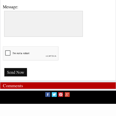
Message:
Send Now
Comments