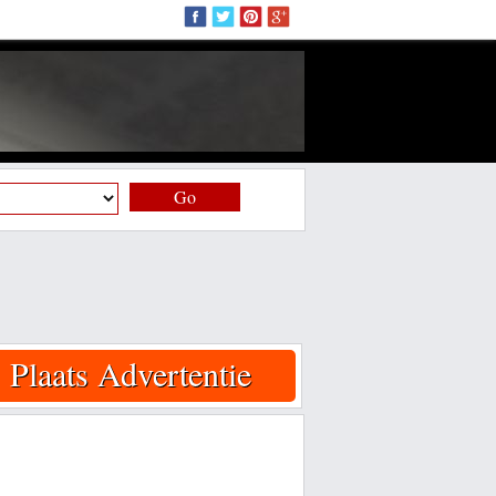
Go
Plaats Advertentie