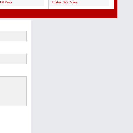
3460 Views
0 Likes | 3258 Views