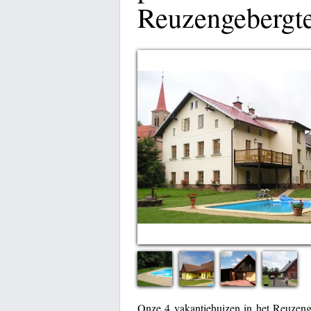
Reuzengebergt
Onze 4 vakantiehuizen in het Reuzenge