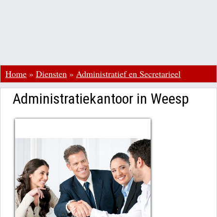
Home
»
Diensten
»
Administratief en Secretarieel
Administratiekantoor in Weesp