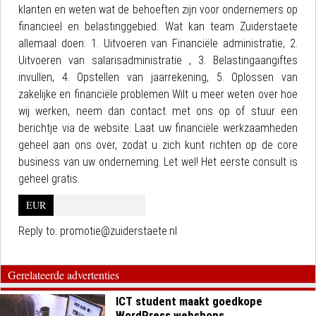
klanten en weten wat de behoeften zijn voor ondernemers op
financieel en belastinggebied. Wat kan team Zuiderstaete
allemaal doen: 1. Uitvoeren van Financiële administratie, 2.
Uitvoeren van salarisadministratie , 3. Belastingaangiftes
invullen, 4. Opstellen van jaarrekening, 5. Oplossen van
zakelijke en financiële problemen Wilt u meer weten over hoe
wij werken, neem dan contact met ons op of stuur een
berichtje via de website. Laat uw financiële werkzaamheden
geheel aan ons over, zodat u zich kunt richten op de core
business van uw onderneming. Let wel! Het eerste consult is
geheel gratis.
EUR
Reply to:
promotie@zuiderstaete.nl
Gerelateerde advertenties
ICT student maakt goedkope
WordPress webshops...