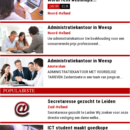
249.99
EUR
Noord-Holland
Administratiekantoor in Weesp
Noord-Holland
Uw administratiekantoor Uw boekhouding voor een
concurrerende prijs professioneel...
Administratiekantoor in Weesp
Amsterdam
ADMINISTRATIEKANTOOR MET VOORDELIGE
TARIEVEN Zuiderstaete is een team van jonge en...
POPULAIRSTE
Secretaresse gezocht te Leiden
Zuid-Holland
Secretaresse gezocht te Leiden Wij zoeken voor onze
directie vestiging een dame welke...
ICT student maakt goedkope