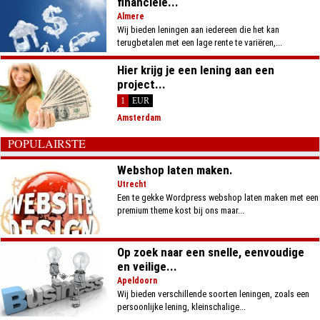
financiële...
Almere
Wij bieden leningen aan iedereen die het kan
terugbetalen met een lage rente te variëren,...
Hier krijg je een lening aan een
project...
1
EUR
Amsterdam
POPULAIRSTE
Webshop laten maken.
Utrecht
Een te gekke Wordpress webshop laten maken met een
premium theme kost bij ons maar...
Op zoek naar een snelle, eenvoudige
en veilige...
Apeldoorn
Wij bieden verschillende soorten leningen, zoals een
persoonlijke lening, kleinschalige...