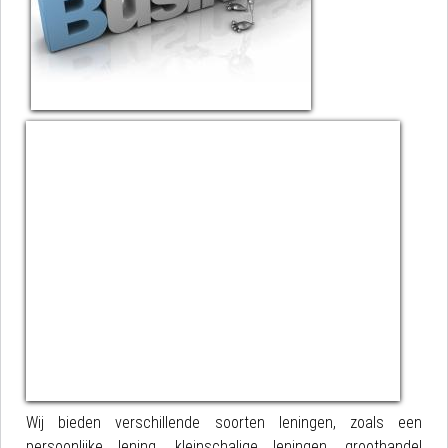
Wij bieden verschillende soorten leningen, zoals een
persoonlijke lening, kleinschalige leningen, groothandel